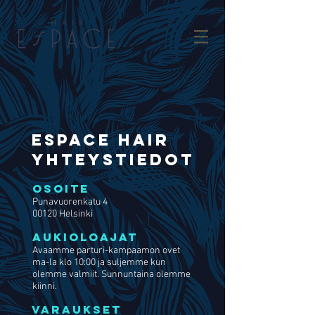
ESPACE HAIR
YHTEYSTIEDOT
OSOITE
Punavuorenkatu 4
00120 Helsinki
AUKIOLOAJAT
Avaamme parturi-kampaamon ovet
ma-la klo 10:00 ja suljemme kun
olemme valmiit.
Sunnuntaina olemme
kiinni.
VARAUKSET