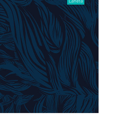
Lähetä