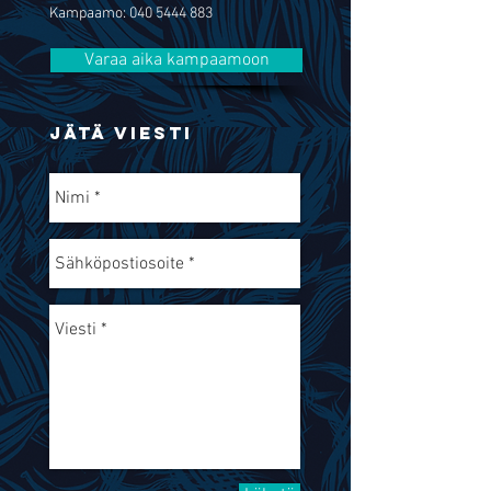
Kampaamo:
040 5444 883
Varaa aika kampaamoon
JÄTÄ VIESTI